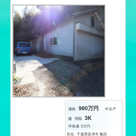
980万円
価格
中古戸
3K
建
間取
坪単価
3万円
所在
千葉県富津市 亀田