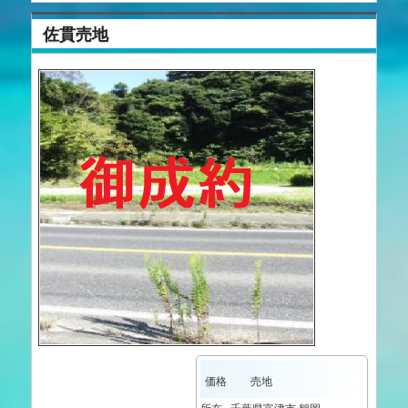
佐貫売地
価格
売地
所在
千葉県富津市 鶴岡