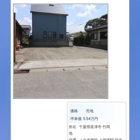
価格
売地
坪単価
5.54万円
所在
千葉県富津市 竹岡
地
交通
ＪＲ内房線 上総湊駅 徒歩