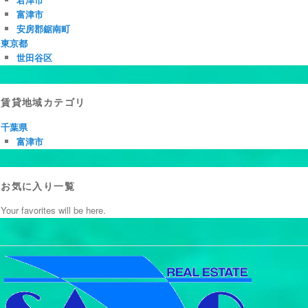
富津市
安房郡鋸南町
東京都
世田谷区
賃貸地域カテゴリ
千葉県
富津市
お気に入り一覧
Your favorites will be here.