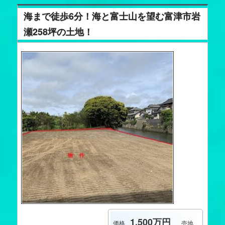
海まで徒歩6分！海と富士山を望む富津市岩
瀬258坪の土地！
1,500万円
価格
売地