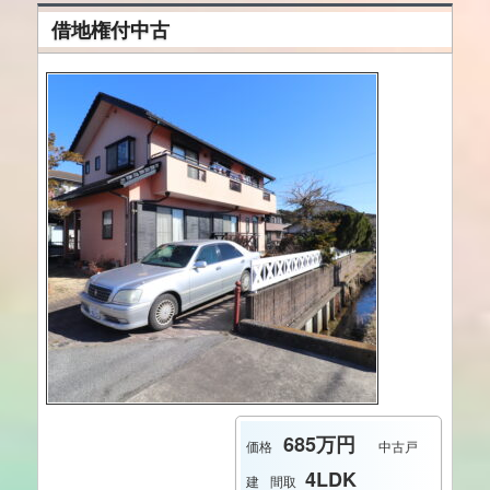
借地権付中古
685万円
価格
中古戸
4LDK
建
間取