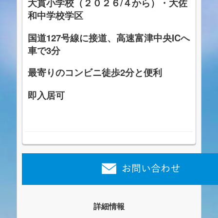
大貫小学校（２０２６/４から）・大
佐
和中学校学区
国道127号線に接道、高速富津中央ICへ
車で3分
最寄りのコンビニ徒歩2分と便利
即入居可
詳細情報