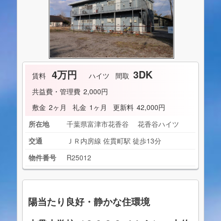
4万円
3DK
賃料
ハイツ
間取
共益費・管理費
2,000円
敷金
2ヶ月
礼金
1ヶ月
更新料
42,000円
所在地
千葉県富津市花香谷 花香谷ハイツ
交通
ＪＲ内房線 佐貫町駅 徒歩13分
物件番号
R25012
陽当たり良好・静かな住環境