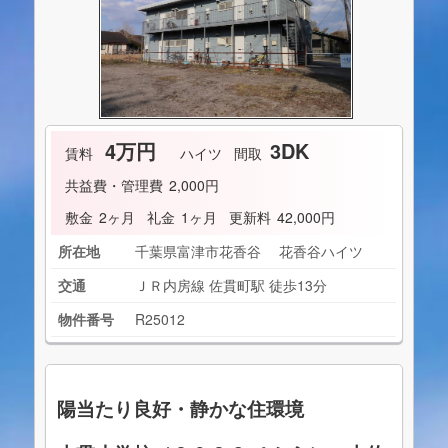
4万円
3DK
賃料
ハイツ
間取
共益費・管理費
2,000円
敷金
2ヶ月
礼金
1ヶ月
更新料
42,000円
所在地
千葉県富津市花香谷 花香谷ハイツ
交通
ＪＲ内房線 佐貫町駅 徒歩13分
物件番号
R25012
陽当たり良好・静かな住環境