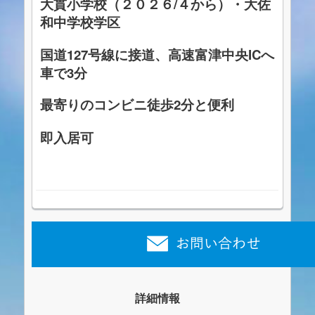
大貫小学校（２０２６/４から）・大
佐
和中学校学区
国道127号線に接道、高速富津中央ICへ
車で3分
最寄りのコンビニ徒歩2分と便利
即入居可
詳細情報