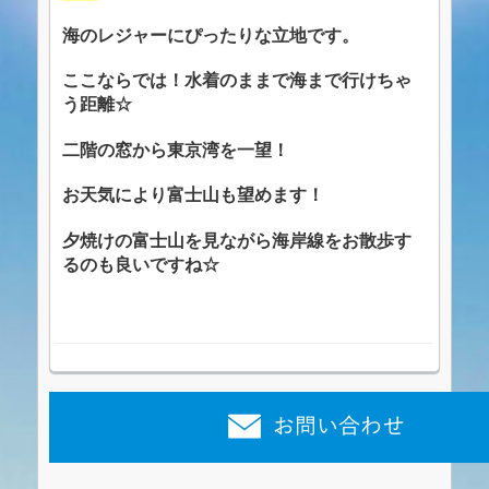
海のレジャーにぴったりな立地です。
ここならでは！水着のままで海まで行けちゃ
う距離☆
二階の窓から東京湾を一望！
お天気により富士山も望めます！
夕焼けの富士山を見ながら海岸線をお散歩す
るのも良いですね☆