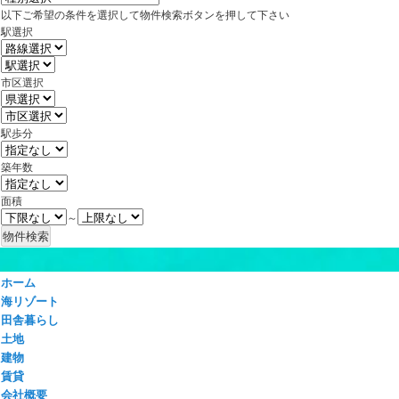
以下ご希望の条件を選択して物件検索ボタンを押して下さい
駅選択
市区選択
駅歩分
築年数
面積
～
ホーム
海リゾート
田舎暮らし
土地
建物
賃貸
会社概要