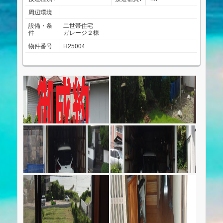
周辺環境
設備・条
二世帯住宅
件
ガレージ２棟
物件番号
H25004