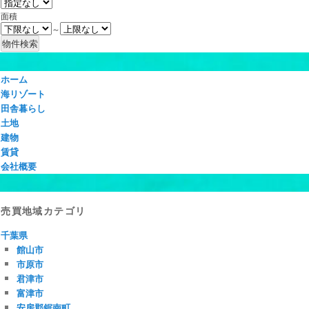
面積
～
ホーム
海リゾート
田舎暮らし
土地
建物
賃貸
会社概要
売買地域カテゴリ
千葉県
館山市
市原市
君津市
富津市
安房郡鋸南町