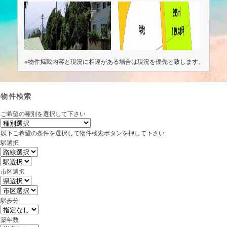
※物件掲載内容と現況に相違がある場合は現況を優先と致します。
物件検索
ご希望の種別を選択して下さい
以下ご希望の条件を選択して物件検索ボタンを押して下さい
駅選択
市区選択
駅歩分
築年数